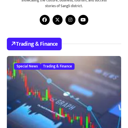
showcasing the culture, business, tourism, and success
stories of Sangli district.
Trading & Finance
Special News
Trading & Finance