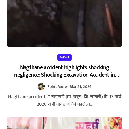
News
Nagthane accident highlights shocking
negligence: Shocking Excavation Accident in
Nagthane – निष्काळजी खोदकामाचा बळी! नागठाणे येथे
Rohit More
Mar 21, 2026
धक्कादायक अपघात
Nagthane accident📍 नागठाणे (ता. पलूस, जि. सांगली) दि. 17 मार्च
2026 रोजी नागठाणे येथे घडलेली...