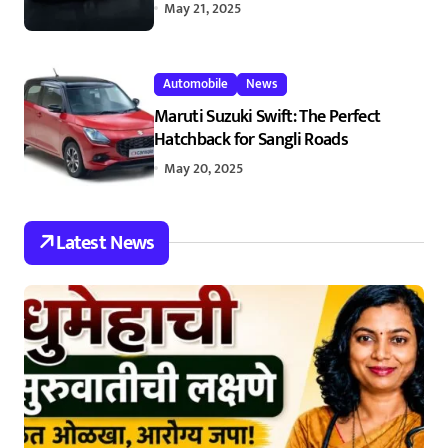
May 21, 2025
Automobile
News
Maruti Suzuki Swift: The Perfect
Hatchback for Sangli Roads
May 20, 2025
Latest News