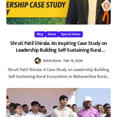
Blog
News
Special News
Shruti Patil Shirala: An Inspiring Case Study on
Leadership Building Self-Sustaining Rural
Ecosystems in Maharashtra 2026
Rohit More
Feb 19, 2026
Shruti Patil Shirala: A Case Study on Leadership Building
Self-Sustaining Rural Ecosystems in Maharashtra Rural...