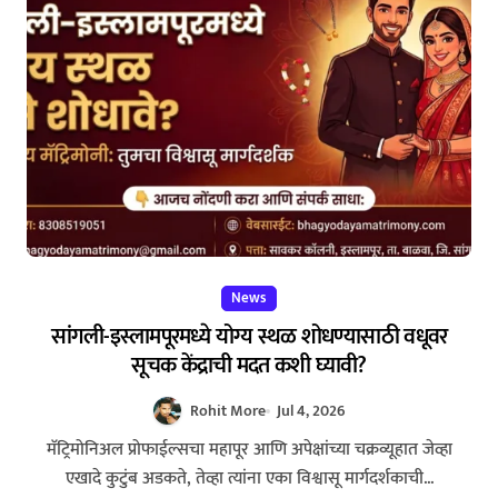
News
सांगली-इस्लामपूरमध्ये योग्य स्थळ शोधण्यासाठी वधूवर
सूचक केंद्राची मदत कशी घ्यावी?
Rohit More
Jul 4, 2026
मॅट्रिमोनिअल प्रोफाईल्सचा महापूर आणि अपेक्षांच्या चक्रव्यूहात जेव्हा
एखादे कुटुंब अडकते, तेव्हा त्यांना एका विश्वासू मार्गदर्शकाची...