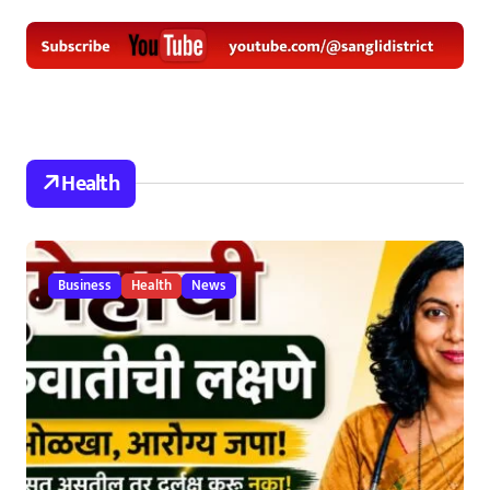
Health
Business
Health
News