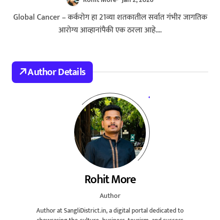
Are Expected to Rise by 75%
Global Cancer – कर्करोग हा 21व्या शतकातील सर्वात गंभीर जागतिक
आरोग्य आव्हानांपैकी एक ठरला आहे....
Author Details
Rohit More
Author
Author at SangliDistrict.in, a digital portal dedicated to