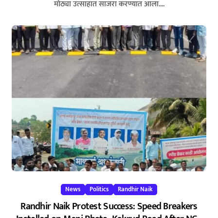
मोठ्या उत्साहात साजरा करण्यात आला....
News
Politics
Randhir Naik
Randhir Naik Protest Success: Speed Breakers