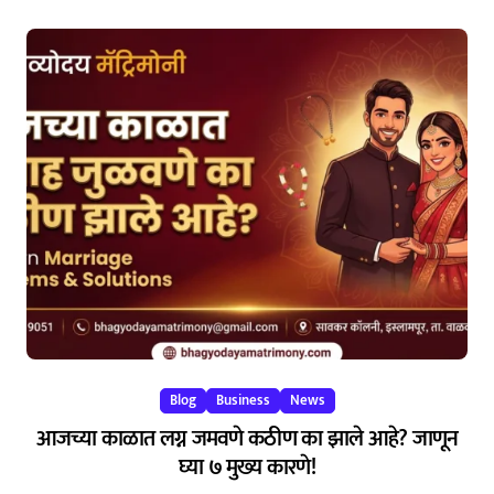
Blog
Business
News
आजच्या काळात लग्न जमवणे कठीण का झाले आहे? जाणून
घ्या ७ मुख्य कारणे!