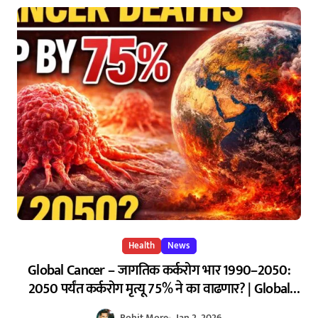
Health
News
Global Cancer – जागतिक कर्करोग भार 1990–2050:
2050 पर्यंत कर्करोग मृत्यू 75% ने का वाढणार? | Global
Cancer Burden 1990–2050: Why Cancer Deaths
Rohit More
Jan 2, 2026