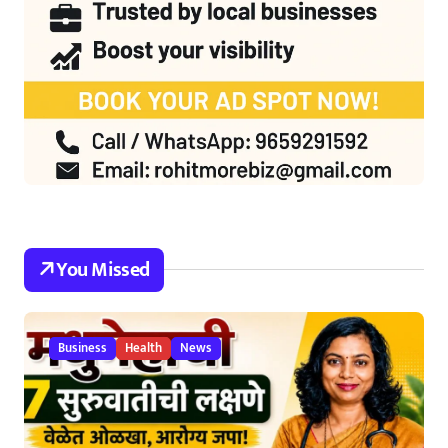
You Missed
Business
Health
News