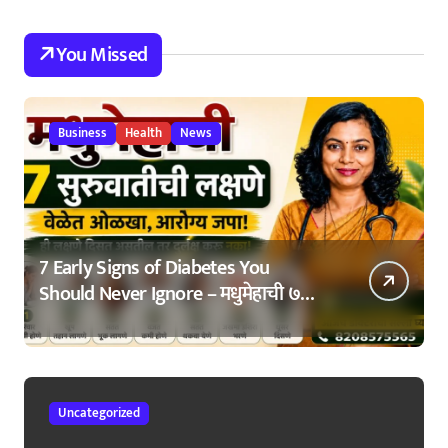
You Missed
Business
Health
News
7 Early Signs of Diabetes You
Should Never Ignore – मधुमेहाची ७
सुरुवातीची लक्षणे – वेळेत ओळखा, आरोग्य
जपा
Uncategorized