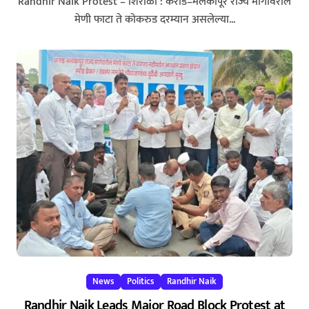
23/02/2026
Randhir Naik Protest – शिराळा : कराड–मलकापूर राज्य मार्गावरील
मेणी फाटा ते कोकरुड दरम्यान असलेल्या...
News
Politics
Randhir Naik
Randhir Naik Leads Major Road Block Protest at