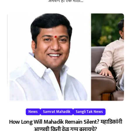
जमवणे ही एक मोठी...
News
Samrat Mahadik
Sangli Tak News
How Long Will Mahadik Remain Silent? महाडिकांनी
आणखी किती वेळ गप्प बसायचे?