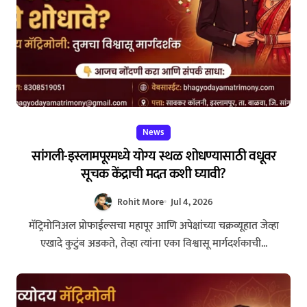
News
सांगली-इस्लामपूरमध्ये योग्य स्थळ शोधण्यासाठी वधूवर
सूचक केंद्राची मदत कशी घ्यावी?
Rohit More
Jul 4, 2026
मॅट्रिमोनिअल प्रोफाईल्सचा महापूर आणि अपेक्षांच्या चक्रव्यूहात जेव्हा
एखादे कुटुंब अडकते, तेव्हा त्यांना एका विश्वासू मार्गदर्शकाची...