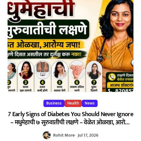
Business
Health
News
7 Early Signs of Diabetes You Should Never Ignore
– मधुमेहाची ७ सुरुवातीची लक्षणे – वेळेत ओळखा, आरोग्य
जपा
Rohit More
Jul 17, 2026