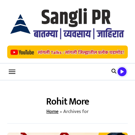
Skip
to
content
Rohit More
Home
»
Archives for