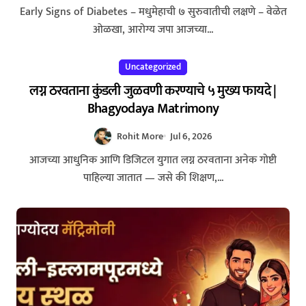
Early Signs of Diabetes – मधुमेहाची ७ सुरुवातीची लक्षणे – वेळेत
ओळखा, आरोग्य जपा आजच्या...
Uncategorized
लग्न ठरवताना कुंडली जुळवणी करण्याचे ५ मुख्य फायदे |
Bhagyodaya Matrimony
Rohit More
Jul 6, 2026
आजच्या आधुनिक आणि डिजिटल युगात लग्न ठरवताना अनेक गोष्टी
पाहिल्या जातात — जसे की शिक्षण,...