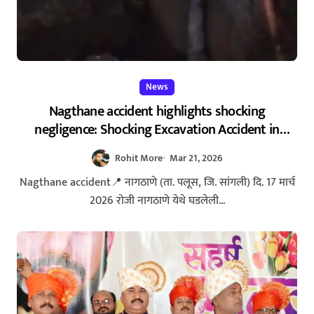
News
Nagthane accident highlights shocking
negligence: Shocking Excavation Accident in
Nagthane – निष्काळजी खोदकामाचा बळी! नागठाणे येथे
Rohit More
Mar 21, 2026
धक्कादायक अपघात
Nagthane accident📍 नागठाणे (ता. पलूस, जि. सांगली) दि. 17 मार्च
2026 रोजी नागठाणे येथे घडलेली...