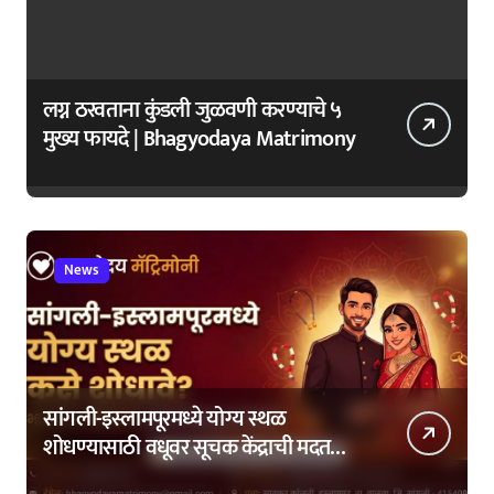
लग्न ठरवताना कुंडली जुळवणी करण्याचे ५
मुख्य फायदे | Bhagyodaya Matrimony
News
सांगली-इस्लामपूरमध्ये योग्य स्थळ
शोधण्यासाठी वधूवर सूचक केंद्राची मदत
कशी घ्यावी?