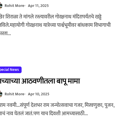
angle Road Ahead of Gorakhnath Yatra
Rohit More
Apr 11, 2025
विले.महायोगी गोरक्षनाथ यात्रेच्या पार्श्वभूमीवर बांधकाम विभागाची
परता...
pecial News
ाच्याच्या आठवणीतला बापू मामा
Rohit More
Apr 10, 2025
माचं नाव घेतलं जातं.पण याच दिवशी आमच्यासाठी...