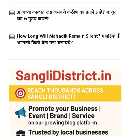
आजच्या काळात लग्न जमवणे कठीण का झाले आहे? जाणून
घ्या ७ मुख्य कारणे!
How Long Will Mahadik Remain Silent? महाडिकांनी
आणखी किती वेळ गप्प बसायचे?