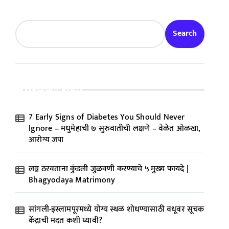
Search
Recent Posts
7 Early Signs of Diabetes You Should Never
Ignore – मधुमेहाची ७ सुरुवातीची लक्षणे – वेळेत ओळखा,
आरोग्य जपा
लग्न ठरवताना कुंडली जुळवणी करण्याचे ५ मुख्य फायदे |
Bhagyodaya Matrimony
सांगली-इस्लामपूरमध्ये योग्य स्थळ शोधण्यासाठी वधूवर सूचक
केंद्राची मदत कशी घ्यावी?