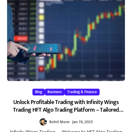
Blog
Business
Trading & Finance
Unlock Profitable Trading with Infinity Wings
Trading HFT Algo Trading Platform – Tailored
Strategies & Expert Solutions
Rohit More
Jan 19, 2025