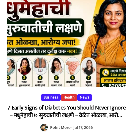
Business
Health
News
7 Early Signs of Diabetes You Should Never Ignore
– मधुमेहाची ७ सुरुवातीची लक्षणे – वेळेत ओळखा, आरोग्य
जपा
Rohit More
Jul 17, 2026