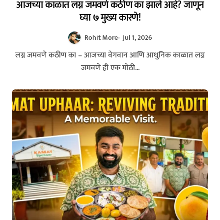
आजच्या काळात लग्न जमवणे कठीण का झाले आहे? जाणून
घ्या ७ मुख्य कारणे!
Rohit More
Jul 1, 2026
लग्न जमवणे कठीण का – आजच्या वेगवान आणि आधुनिक काळात लग्न
जमवणे ही एक मोठी...