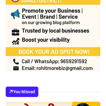
You Missed