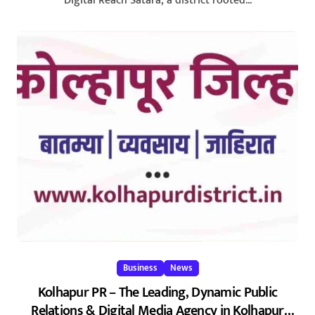
Digital Reach Satara, a district rooted...
Business
News
Kolhapur PR – The Leading, Dynamic Public
Relations & Digital Media Agency in Kolhapur