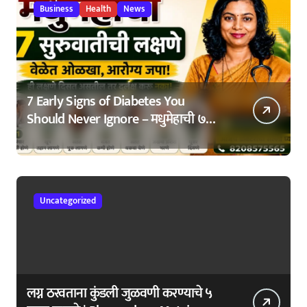
Business
Health
News
7 Early Signs of Diabetes You
Should Never Ignore – मधुमेहाची ७
सुरुवातीची लक्षणे – वेळेत ओळखा, आरोग्य
जपा
Uncategorized
लग्न ठरवताना कुंडली जुळवणी करण्याचे ५