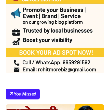
You Missed