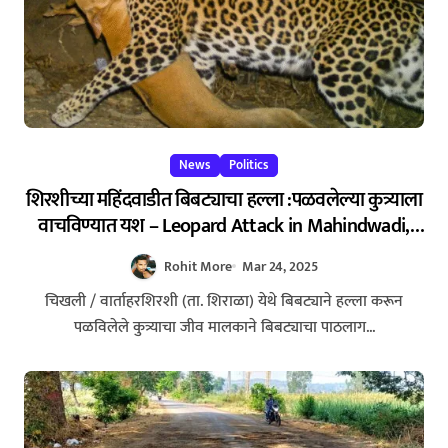
News
Politics
शिरशीच्या महिंदवाडीत बिबट्याचा हल्ला :पळवलेल्या कुत्र्याला
वाचविण्यात यश – Leopard Attack in Mahindwadi,
Shirashi: Brave Owner Saves Pet Dog
Rohit More
Mar 24, 2025
चिखली / वार्ताहरशिरशी (ता. शिराळा) येथे बिबट्याने हल्ला करून
पळविलेले कुत्र्याचा जीव मालकाने बिबट्याचा पाठलाग...