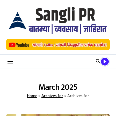
Skip
to
content
March 2025
Home
»
Archives for
»
Archives for