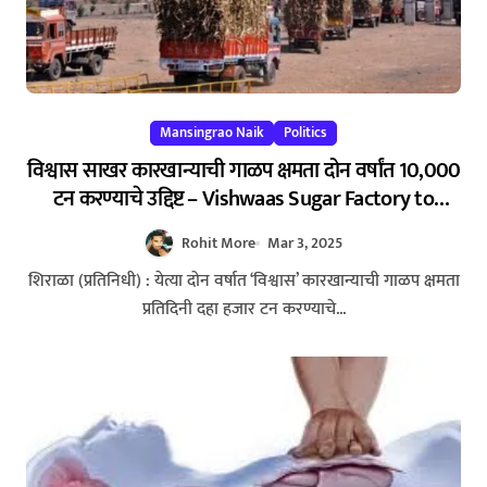
Mansingrao Naik
Politics
विश्वास साखर कारखान्याची गाळप क्षमता दोन वर्षांत 10,000
टन करण्याचे उद्दिष्ट – Vishwaas Sugar Factory to
Increase Crushing Capacity to 10,000 Tons Per
Rohit More
Mar 3, 2025
Day in Two Years
शिराळा (प्रतिनिधी) : येत्या दोन वर्षात ‘विश्वास’ कारखान्याची गाळप क्षमता
प्रतिदिनी दहा हजार टन करण्याचे...