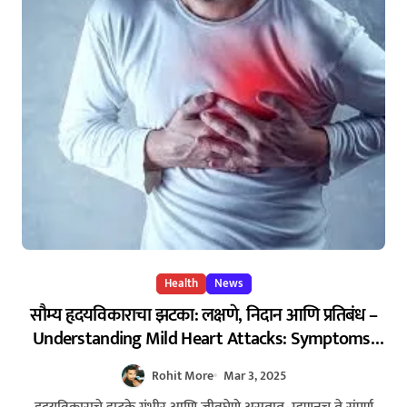
Health
News
सौम्य हृदयविकाराचा झटका: लक्षणे, निदान आणि प्रतिबंध –
Understanding Mild Heart Attacks: Symptoms,
Diagnosis, and Prevention
Rohit More
Mar 3, 2025