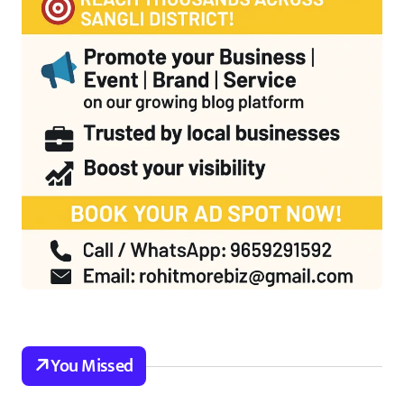
You Missed