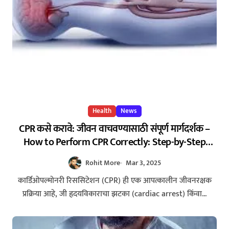
Health
News
CPR कसे करावे: जीवन वाचवण्यासाठी संपूर्ण मार्गदर्शक –
How to Perform CPR Correctly: Step-by-Step
Guide to Save Lives
Rohit More
Mar 3, 2025
कार्डिओपल्मोनरी रिससिटेशन (CPR) ही एक आपत्कालीन जीवनरक्षक
प्रक्रिया आहे, जी हृदयविकाराचा झटका (cardiac arrest) किंवा...