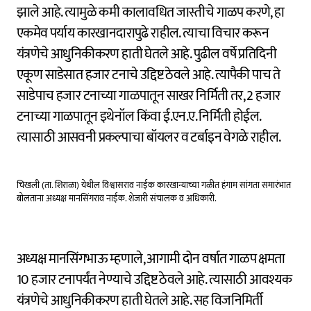
झाले आहे. त्यामुळे कमी कालावधित जास्तीचे गाळप करणे, हा
एकमेव पर्याय कारखानदारापुढे राहील. त्याचा विचार करून
यंत्रणेचे आधुनिकीकरण हाती घेतले आहे. पुढील वर्षे प्रतिदिनी
एकूण साडेसात हजार टनाचे उद्दिष्ट ठेवले आहे. त्यापैकी पाच ते
साडेपाच हजार टनाच्या गाळपातून साखर निर्मिती तर, 2 हजार
टनाच्या गाळपातून इथेनॉल किंवा ई.एन.ए. निर्मिती होईल.
त्यासाठी आसवनी प्रकल्पाचा बॉयलर व टर्बाइन वेगळे राहील.
चिखली (ता. शिराळा) येथील विश्वासराव नाईक कारखान्याच्या गळीत हंगाम सांगता समारंभात
बोलताना अध्यक्ष मानसिंगराव नाईक. शेजारी संचालक व अधिकारी.
अध्यक्ष मानसिंगभाऊ म्हणाले, आगामी दोन वर्षात गाळप क्षमता
10 हजार टनापर्यंत नेण्याचे उद्दिष्ट ठेवले आहे. त्यासाठी आवश्यक
यंत्रणेचे आधुनिकीकरण हाती घेतले आहे. सह विजनिमिर्ती