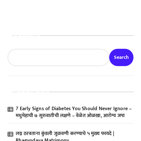
Search
Search
Recent Posts
7 Early Signs of Diabetes You Should Never Ignore –
मधुमेहाची ७ सुरुवातीची लक्षणे – वेळेत ओळखा, आरोग्य जपा
लग्न ठरवताना कुंडली जुळवणी करण्याचे ५ मुख्य फायदे |
Bhagyodaya Matrimony