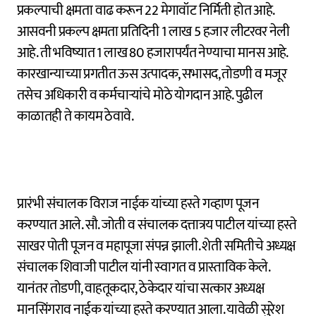
प्रकल्पाची क्षमता वाढ करून 22 मेगावॉट निर्मिती होत आहे.
आसवनी प्रकल्प क्षमता प्रतिदिनी 1 लाख 5 हजार लीटरवर नेली
आहे. ती भविष्यात 1 लाख 80 हजारापर्यंत नेण्याचा मानस आहे.
कारखान्याच्या प्रगतीत ऊस उत्पादक, सभासद, तोडणी व मजूर
तसेच अधिकारी व कर्मचाऱ्यांचे मोठे योगदान आहे. पुढील
काळातही ते कायम ठेवावे.
प्रारंभी संचालक विराज नाईक यांच्या हस्ते गव्हाण पूजन
करण्यात आले. सौ. जोती व संचालक दत्तात्रय पाटील यांच्या हस्ते
साखर पोती पूजन व महापूजा संपन्न झाली. शेती समितीचे अध्यक्ष
संचालक शिवाजी पाटील यांनी स्वागत व प्रास्ताविक केले.
यानंतर तोडणी, वाहतूकदार, ठेकेदार यांचा सत्कार अध्यक्ष
मानसिंगराव नाईक यांच्या हस्ते करण्यात आला. यावेळी सुरेश