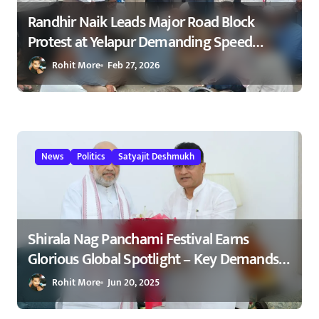
Randhir Naik Leads Major Road Block
Protest at Yelapur Demanding Speed
Breakers on Karad–Malkapur Highway –
Rohit More
Feb 27, 2026
येळापूर येथे रास्ता रोको आंदोलन : रणधीर नाईक
यांच्या नेतृत्वाखाली नागरिकांचा संताप
News
Politics
Satyajit Deshmukh
Shirala Nag Panchami Festival Earns
Glorious Global Spotlight – Key Demands
Confidently Presented to Amit Shah 2025
Rohit More
Jun 20, 2025