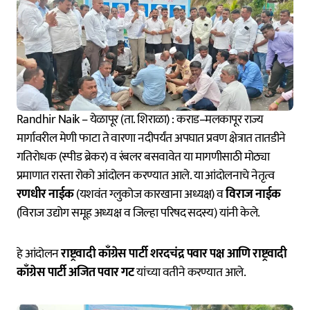
Randhir Naik – येळापूर (ता. शिराळा) : कराड–मलकापूर राज्य
मार्गावरील मेणी फाटा ते वारणा नदीपर्यंत अपघात प्रवण क्षेत्रात तातडीने
गतिरोधक (स्पीड ब्रेकर) व रंबलर बसवावेत या मागणीसाठी मोठ्या
प्रमाणात रास्ता रोको आंदोलन करण्यात आले. या आंदोलनाचे नेतृत्व
रणधीर नाईक
(यशवंत ग्लुकोज कारखाना अध्यक्ष) व
विराज नाईक
(विराज उद्योग समूह अध्यक्ष व जिल्हा परिषद सदस्य) यांनी केले.
हे आंदोलन
राष्ट्रवादी काँग्रेस पार्टी शरदचंद्र पवार पक्ष आणि राष्ट्रवादी
काँग्रेस पार्टी अजित पवार गट
यांच्या वतीने करण्यात आले.