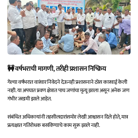
🚧 वर्षभराची मागणी, तरीही प्रशासन निष्क्रिय
गेल्या वर्षभरात वारंवार निवेदने देऊनही प्रशासनाने ठोस कारवाई केली
नाही. या अपघात प्रवण क्षेत्रात पाच जणांचा मृत्यू झाला असून अनेक जण
गंभीर जखमी झाले आहेत.
संबंधित अधिकाऱ्यांनी तहसीलदारांसमोर लेखी आश्वासन दिले होते, मात्र
प्रत्यक्षात गतिरोधक बसविण्याचे काम सुरू झाले नाही.