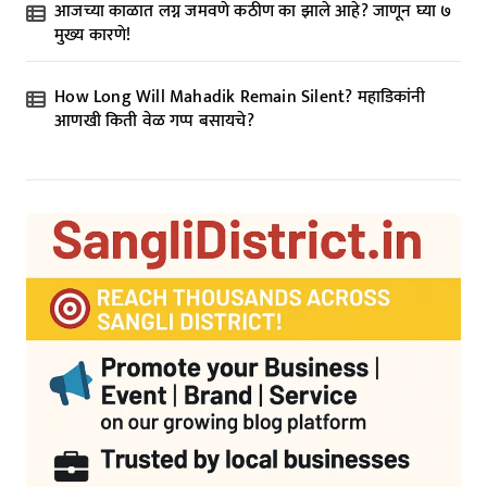
आजच्या काळात लग्न जमवणे कठीण का झाले आहे? जाणून घ्या ७
मुख्य कारणे!
How Long Will Mahadik Remain Silent? महाडिकांनी
आणखी किती वेळ गप्प बसायचे?