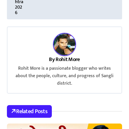
htra
202
6
By
Rohit More
Rohit More is a passionate blogger who writes
about the people, culture, and progress of Sangli
district.
Related Posts