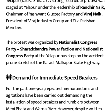
Yelapur (Taluka Shirala): A strong road block protest was
staged at Yelapur under the leadership of
Randhir Naik
,
Chairman of Yashwant Glucose Factory, and
Viraj Naik
,
President of Viraj Industry Group and Zilla Parishad
Member.
The protest was organized by
Nationalist Congress
Party – Sharadchandra Pawar faction
and
Nationalist
Congress Party
at the Yelapur bus stop on the accident-
prone stretch of the Karad–Malkapur State Highway.
🚧 Demand for Immediate Speed Breakers
For the past one year, repeated memorandums and
agitations have been carried out demanding the
installation of speed breakers and rumblers between
Meni Phata and Warna River. However, despite written