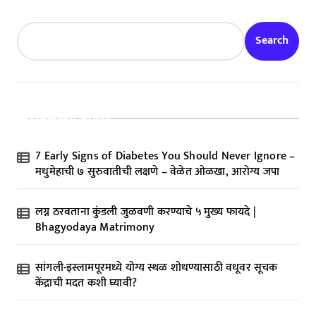
Search
Recent Posts
7 Early Signs of Diabetes You Should Never Ignore –
मधुमेहाची ७ सुरुवातीची लक्षणे – वेळेत ओळखा, आरोग्य जपा
लग्न ठरवताना कुंडली जुळवणी करण्याचे ५ मुख्य फायदे |
Bhagyodaya Matrimony
सांगली-इस्लामपूरमध्ये योग्य स्थळ शोधण्यासाठी वधूवर सूचक
केंद्राची मदत कशी घ्यावी?