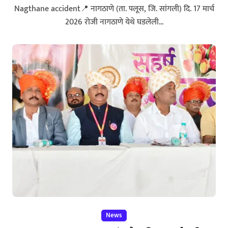
Nagthane accident📍 नागठाणे (ता. पलूस, जि. सांगली) दि. 17 मार्च
2026 रोजी नागठाणे येथे घडलेली...
News