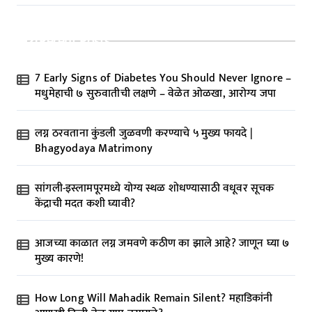
Recent Posts
7 Early Signs of Diabetes You Should Never Ignore –
मधुमेहाची ७ सुरुवातीची लक्षणे – वेळेत ओळखा, आरोग्य जपा
लग्न ठरवताना कुंडली जुळवणी करण्याचे ५ मुख्य फायदे |
Bhagyodaya Matrimony
सांगली-इस्लामपूरमध्ये योग्य स्थळ शोधण्यासाठी वधूवर सूचक
केंद्राची मदत कशी घ्यावी?
आजच्या काळात लग्न जमवणे कठीण का झाले आहे? जाणून घ्या ७
मुख्य कारणे!
How Long Will Mahadik Remain Silent? महाडिकांनी