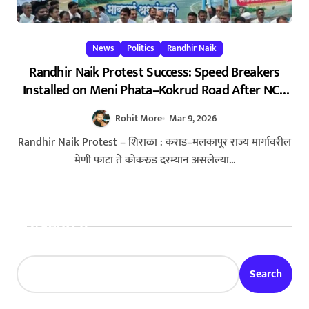
News
Politics
Randhir Naik
Randhir Naik Protest Success: Speed Breakers
Installed on Meni Phata–Kokrud Road After NCP
Agitation – रणधीर नाईक यांच्या आंदोलनाला यश : मेणी
Rohit More
Mar 9, 2026
फाटा–कोकरुड मार्गावर गतिरोधक बसविण्यास सुरुवात
23/02/2026
Randhir Naik Protest – शिराळा : कराड–मलकापूर राज्य मार्गावरील
मेणी फाटा ते कोकरुड दरम्यान असलेल्या...
Search
Search