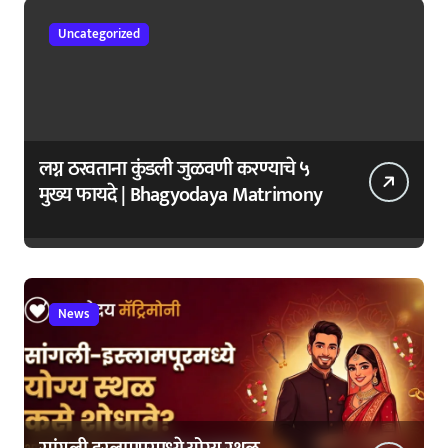
Uncategorized
लग्न ठरवताना कुंडली जुळवणी करण्याचे ५
मुख्य फायदे | Bhagyodaya Matrimony
News