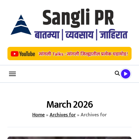
Skip
to
content
March 2026
Home
»
Archives for
»
Archives for