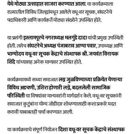
येथे मोठ्या उत्साहात साजरा करण्यात आला
. या कार्यक्रमाला
राज्यातील विविध जिल्ह्यांमधून आलेले वधू-वर सूचक, संघटनेचे
पदाधिकारी आणि कार्यकर्ते मोठ्या संख्येने उपस्थित होते.
या प्रसंगी
इस्लामपूरचे नगराध्यक्ष मलगुंडे दादा
यांची प्रमुख उपस्थिती
होती. तसेच
संघटनेचे अध्यक्ष पंजाबराव आप्पा पवार
, उपाध्यक्ष आणि
भाग्योदय वधू-वर सूचक केंद्राचे संस्थापक श्री. जयवंत विनायक
शिंदे
यांच्यासह अनेक मान्यवर उपस्थित होते.
कार्यक्रमामध्ये सध्या समाजात
लग्न जुळविण्याच्या प्रक्रियेत येणाऱ्या
विविध अडचणी, उशिरा होणारी लग्ने, बदललेली सामाजिक
परिस्थिती
या विषयांवर मान्यवरांनी मार्गदर्शन केले. वधू-वर सूचकांनी
समाजात कुटुंबांना योग्य जोडीदार शोधण्यासाठी कशा प्रकारे मदत
करावी याबाबतही चर्चा करण्यात आली.
या कार्यक्रमाचे संपूर्ण नियोजन
दिशा वधू-वर सूचक केंद्राचे संस्थापक