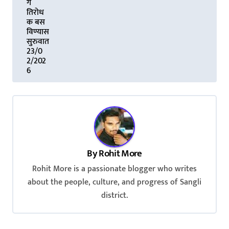
ग
तिरोध
क बस
विण्यास
सुरुवात
23/0
2/202
6
By
Rohit More
Rohit More is a passionate blogger who writes
about the people, culture, and progress of Sangli
district.