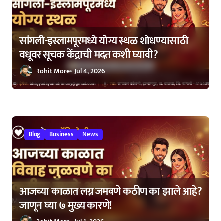
सांगली-इस्लामपूरमध्ये योग्य स्थळ शोधण्यासाठी
वधूवर सूचक केंद्राची मदत कशी घ्यावी?
Rohit More
Jul 4, 2026
Blog
Business
News
आजच्या काळात लग्न जमवणे कठीण का झाले आहे?
जाणून घ्या ७ मुख्य कारणे!