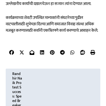
उल्लेखनीय कार्याची दखल घेऊन हा सन्मान त्यांना देण्यात आला.
कार्यक्रमाच्या शेवटी उपस्थित मान्यवरांनी संघटनेच्या पुढील
वाटचालीसाठी शुभेच्छा दिल्या आणि समाजात विवाह संस्था अधिक
मजबूत करण्यासाठी सर्वांनी एकत्रितपणे कार्य करण्याचे आवाहन केले.
P
Rand
o
hir Na
ik Pro
s
test S
ucces
t
s: Spe
ed Br
n
eaker