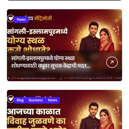
News
सांगली-इस्लामपूरमध्ये योग्य स्थळ
शोधण्यासाठी वधूवर सूचक केंद्राची मदत
कशी घ्यावी?
Blog
Business
News