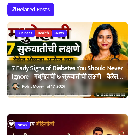
Related Posts
Business
Health
News
7 Early Signs of Diabetes You Should Never
Ignore – मधुमेहाची ७ सुरुवातीची लक्षणे – वेळेत
ओळखा, आरोग्य जपा
Rohit More
Jul 17, 2026
News