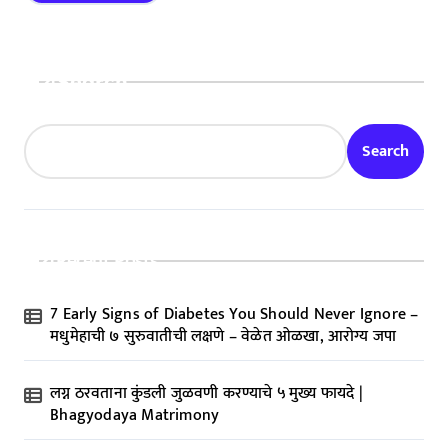
Search
Search
Recent Posts
7 Early Signs of Diabetes You Should Never Ignore –
मधुमेहाची ७ सुरुवातीची लक्षणे – वेळेत ओळखा, आरोग्य जपा
लग्न ठरवताना कुंडली जुळवणी करण्याचे ५ मुख्य फायदे |
Bhagyodaya Matrimony