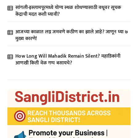
सांगली-इस्लामपूरमध्ये योग्य स्थळ शोधण्यासाठी वधूवर सूचक
केंद्राची मदत कशी घ्यावी?
आजच्या काळात लग्न जमवणे कठीण का झाले आहे? जाणून घ्या ७
मुख्य कारणे!
How Long Will Mahadik Remain Silent? महाडिकांनी
आणखी किती वेळ गप्प बसायचे?