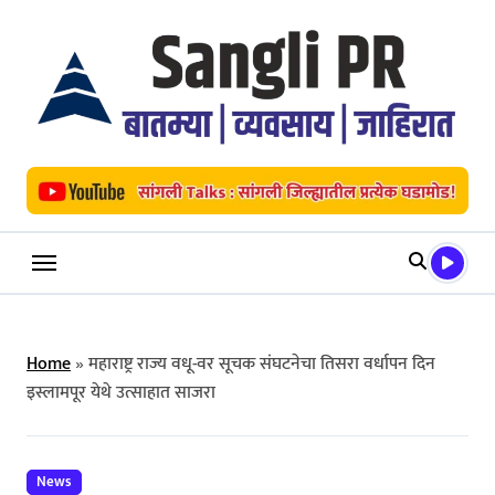
Skip
to
content
Home
»
महाराष्ट्र राज्य वधू-वर सूचक संघटनेचा तिसरा वर्धापन दिन
इस्लामपूर येथे उत्साहात साजरा
News