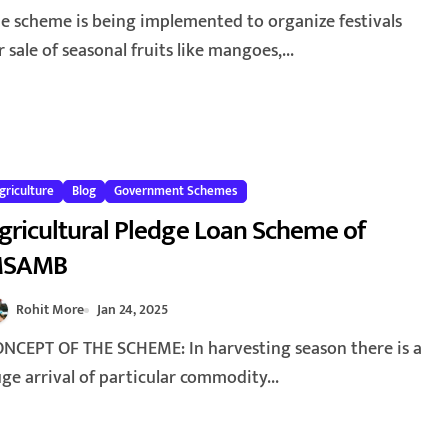
r sale of seasonal fruits like mangoes,...
griculture
Blog
Government Schemes
gricultural Pledge Loan Scheme of
SAMB
Rohit More
Jan 24, 2025
ge arrival of particular commodity...