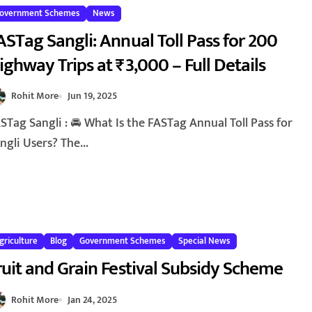
overnment Schemes
News
ASTag Sangli: Annual Toll Pass for 200
ighway Trips at ₹3,000 – Full Details
Rohit More
Jun 19, 2025
ngli Users? The...
griculture
Blog
Government Schemes
Special News
ruit and Grain Festival Subsidy Scheme
Rohit More
Jan 24, 2025