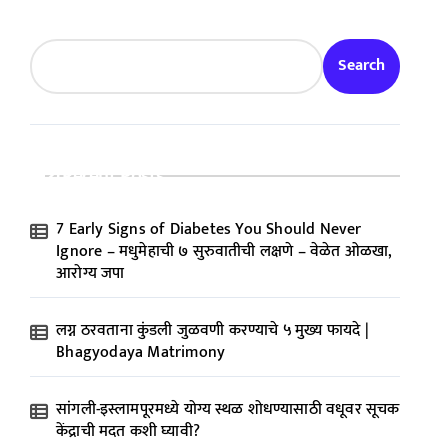
Search
Recent Posts
7 Early Signs of Diabetes You Should Never
Ignore – मधुमेहाची ७ सुरुवातीची लक्षणे – वेळेत ओळखा,
आरोग्य जपा
लग्न ठरवताना कुंडली जुळवणी करण्याचे ५ मुख्य फायदे |
Bhagyodaya Matrimony
सांगली-इस्लामपूरमध्ये योग्य स्थळ शोधण्यासाठी वधूवर सूचक
केंद्राची मदत कशी घ्यावी?