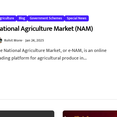
griculture
Blog
Government Schemes
Special News
ational Agriculture Market (NAM)
Rohit More
Jan 24, 2025
ading platform for agricultural produce in...