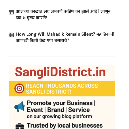
आजच्या काळात लग्न जमवणे कठीण का झाले आहे? जाणून
घ्या ७ मुख्य कारणे!
How Long Will Mahadik Remain Silent? महाडिकांनी
आणखी किती वेळ गप्प बसायचे?