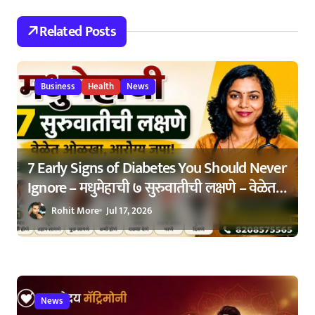
t
i
Related Posts
o
n
Business
Health
News
7 Early Signs of Diabetes You Should Never
Ignore – मधुमेहाची ७ सुरुवातीची लक्षणे – वेळेत
ओळखा, आरोग्य जपा
Rohit More
Jul 17, 2026
News