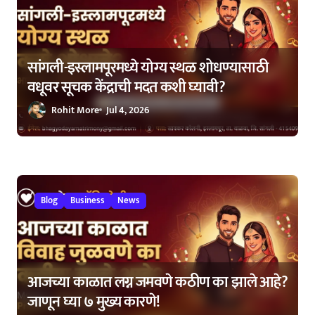
सांगली-इस्लामपूरमध्ये योग्य स्थळ शोधण्यासाठी
वधूवर सूचक केंद्राची मदत कशी घ्यावी?
Rohit More
Jul 4, 2026
Blog
Business
News
आजच्या काळात लग्न जमवणे कठीण का झाले आहे?
जाणून घ्या ७ मुख्य कारणे!