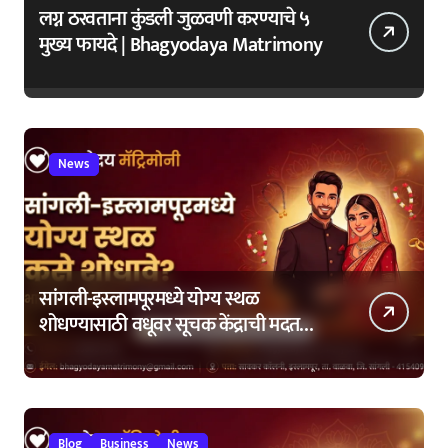
लग्न ठरवताना कुंडली जुळवणी करण्याचे ५
मुख्य फायदे | Bhagyodaya Matrimony
News
सांगली-इस्लामपूरमध्ये योग्य स्थळ
शोधण्यासाठी वधूवर सूचक केंद्राची मदत
कशी घ्यावी?
Blog
Business
News