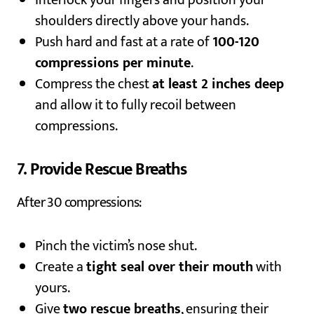
Interlock your fingers and position your
shoulders directly above your hands.
Push hard and fast at a rate of
100-120
compressions per minute
.
Compress the chest
at least 2 inches deep
and allow it to fully recoil between
compressions.
7. Provide Rescue Breaths
After 30 compressions:
Pinch the victim’s nose shut.
Create a
tight seal over their mouth
with
yours.
Give
two rescue breaths
, ensuring their