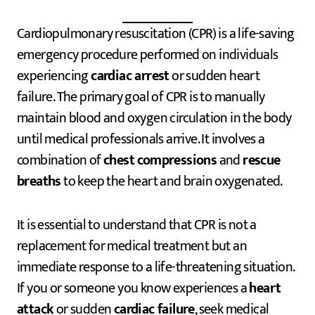
Cardiopulmonary resuscitation (CPR) is a life-saving
emergency procedure performed on individuals
experiencing
cardiac arrest
or sudden heart
failure. The primary goal of CPR is to manually
maintain blood and oxygen circulation in the body
until medical professionals arrive. It involves a
combination of
chest compressions
and
rescue
breaths
to keep the heart and brain oxygenated.
It is essential to understand that CPR is not a
replacement for medical treatment but an
immediate response to a life-threatening situation.
If you or someone you know experiences a
heart
attack
or sudden
cardiac failure
, seek medical