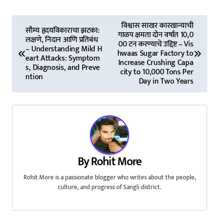
P
विश्वास साखर कारखान्याची
सौम्य हृदयविकाराचा झटका:
गाळप क्षमता दोन वर्षांत 10,0
o
लक्षणे, निदान आणि प्रतिबंध
00 टन करण्याचे उद्दिष्ट – Vis
– Understanding Mild H
hwaas Sugar Factory to
s
eart Attacks: Symptom
Increase Crushing Capa
s, Diagnosis, and Preve
city to 10,000 Tons Per
ntion
t
Day in Two Years
n
a
v
i
By
Rohit More
g
Rohit More is a passionate blogger who writes about the people,
culture, and progress of Sangli district.
a