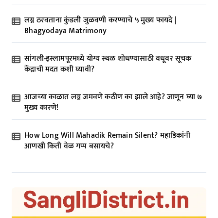
लग्न ठरवताना कुंडली जुळवणी करण्याचे ५ मुख्य फायदे |
Bhagyodaya Matrimony
सांगली-इस्लामपूरमध्ये योग्य स्थळ शोधण्यासाठी वधूवर सूचक
केंद्राची मदत कशी घ्यावी?
आजच्या काळात लग्न जमवणे कठीण का झाले आहे? जाणून घ्या ७
मुख्य कारणे!
How Long Will Mahadik Remain Silent? महाडिकांनी
आणखी किती वेळ गप्प बसायचे?