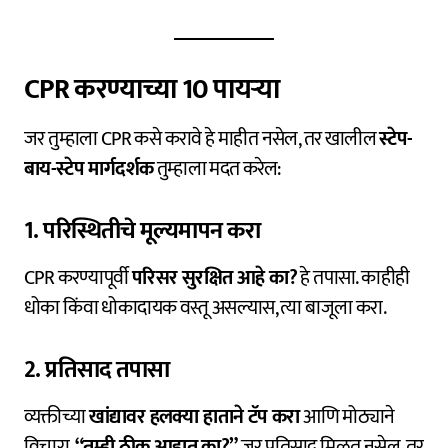
CPR करण्याच्या 10 पायऱ्या
जर तुम्हाला CPR कसे करावे हे माहीत नसेल, तर खालील
स्टेप-
बाय-स्टेप मार्गदर्शक
तुम्हाला मदत करेल:
1. परिस्थितीचे मूल्यमापन करा
CPR करण्यापूर्वी
परिसर सुरक्षित आहे का?
हे तपासा. काहीही
धोका किंवा धोकादायक वस्तू असल्यास, त्या बाजूला करा.
2. प्रतिसाद तपासा
व्यक्तीच्या
खांद्यावर हलक्या हाताने टॅप करा
आणि मोठ्याने
विचारा,
“तुम्ही ठीक आहात का?”
जर प्रतिसाद मिळत नसेल, तर