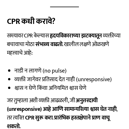
CPR कधी करावे?
समयावर CPR केल्यास
हृदयविकाराच्या झटक्यातून
व्यक्तीच्या
बचावाचा मोठा
संभाव्य वाढतो
. खालील लक्षणे ओळखणे
महत्त्वाचे आहे:
नाडी न लागणे (no pulse)
व्यक्ती जागेवर प्रतिसाद देत नाही (unresponsive)
श्वास न घेणे किंवा अनियमित श्वास घेणे
जर तुम्हाला अशी व्यक्ती आढळली, जी
अनुत्तरदायी
(unresponsive) आहे आणि सामान्यरित्या श्वास घेत नाही
,
तर त्वरित
CPR सुरू करा
.
प्रारंभिक हस्तक्षेपाने प्राण वाचू
शकतो.