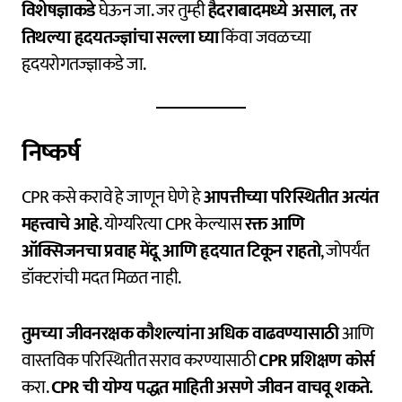
विशेषज्ञाकडे
घेऊन जा. जर तुम्ही
हैदराबादमध्ये असाल, तर
तिथल्या हृदयतज्ज्ञांचा सल्ला घ्या
किंवा जवळच्या
हृदयरोगतज्ज्ञाकडे जा.
निष्कर्ष
CPR कसे करावे हे जाणून घेणे हे
आपत्तीच्या परिस्थितीत अत्यंत
महत्त्वाचे आहे
. योग्यरित्या CPR केल्यास
रक्त आणि
ऑक्सिजनचा प्रवाह मेंदू आणि हृदयात टिकून राहतो
, जोपर्यंत
डॉक्टरांची मदत मिळत नाही.
तुमच्या जीवनरक्षक कौशल्यांना अधिक वाढवण्यासाठी
आणि
वास्तविक परिस्थितीत सराव करण्यासाठी
CPR प्रशिक्षण कोर्स
करा.
CPR ची योग्य पद्धत माहिती असणे जीवन वाचवू शकते.