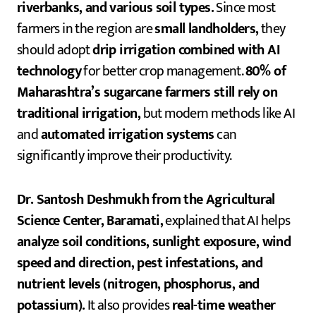
riverbanks, and various soil types.
Since most
farmers in the region are
small landholders,
they
should adopt
drip irrigation combined with AI
technology
for better crop management.
80% of
Maharashtra’s sugarcane farmers still rely on
traditional irrigation,
but modern methods like AI
and
automated irrigation systems
can
significantly improve their productivity.
Dr. Santosh Deshmukh from the Agricultural
Science Center, Baramati,
explained that AI helps
analyze soil conditions, sunlight exposure, wind
speed and direction, pest infestations, and
nutrient levels (nitrogen, phosphorus, and
potassium).
It also provides
real-time weather