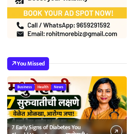
You Missed
Business
Health
News
7 Early Signs of Diabetes You