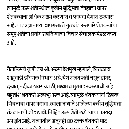
त्यामुळे ऊस शेतीमधील कृत्रीम बुद्धिमत्ता तंत्रज्ञाचा वापर
शेतकऱ्यांना अधिक सक्षम करणारा व फायदा देणारा ठरणारा
आहे. या तंत्रज्ञानाच्या वापरासाठी गुठ्यांत असणारे शेतकऱ्यांचा
समूह शेतीचा प्रयोग राबविण्याचा विचार संचालक मंडळ करत
आहे.
नेटाफिमचे कृषी तज्ञ श्री. अरुण देशमुख म्हणाले, शिराळा व
शाहूवाडी डोंगराळ विभाग आहे. येथे सलग शेती नसून डोंगर,
दऱ्यात, नदीकाठावर, काळी, मध्यम व मुरमाड स्वरूपाची आहे.
बहुतांश शेतकरी अल्पभूधारक आहे. त्यामुळे शेतकऱ्यांनी ठिबक
सिंचनाचा वापर करावा. त्याला नव्याने आलेल्या कृत्रीम बुद्धिमत्ता
तंत्रज्ञानाची जोड द्यावी. निश्चित ऊस शेतीमध्ये त्याचा फायदा
अपेक्षीत आहे. राज्यातील अजूनही 80 टक्के शेतकरी पाट