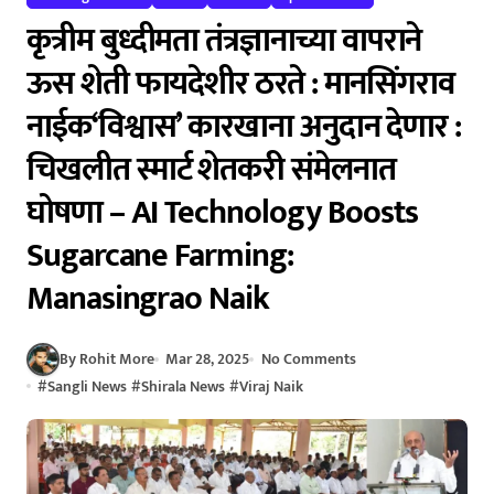
कृत्रीम बुध्दीमता तंत्रज्ञानाच्या वापराने
ऊस शेती फायदेशीर ठरते : मानसिंगराव
नाईक‘विश्वास’ कारखाना अनुदान देणार :
चिखलीत स्मार्ट शेतकरी संमेलनात
घोषणा – AI Technology Boosts
Sugarcane Farming:
Manasingrao Naik
By Rohit More
Mar 28, 2025
No Comments
#
Sangli News
#
Shirala News
#
Viraj Naik