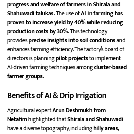
progress and welfare of farmers in Shirala and
Shahuwadi talukas.
The use of
AI in farming has
proven to increase yield by 40% while reducing
production costs by 30%.
This technology
provides
precise insights into soil conditions
and
enhances farming efficiency. The factory’s board of
directors is planning
pilot projects
to implement
AI-driven farming techniques among
cluster-based
farmer groups.
Benefits of AI & Drip Irrigation
Agricultural expert
Arun Deshmukh from
Netafim
highlighted that
Shirala and Shahuwadi
have a diverse topography, including
hilly areas,