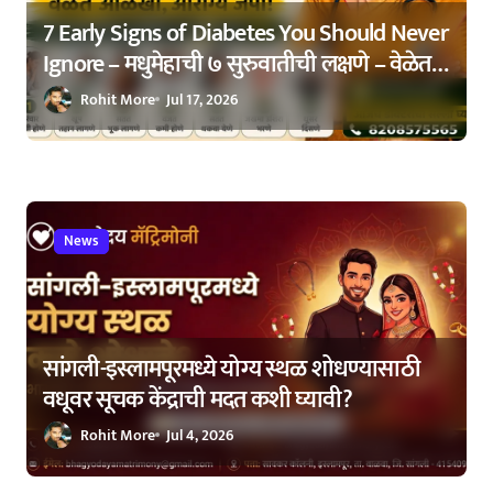
n
7 Early Signs of Diabetes You Should Never
Ignore – मधुमेहाची ७ सुरुवातीची लक्षणे – वेळेत
ओळखा, आरोग्य जपा
Rohit More
Jul 17, 2026
News
सांगली-इस्लामपूरमध्ये योग्य स्थळ शोधण्यासाठी
वधूवर सूचक केंद्राची मदत कशी घ्यावी?
Rohit More
Jul 4, 2026