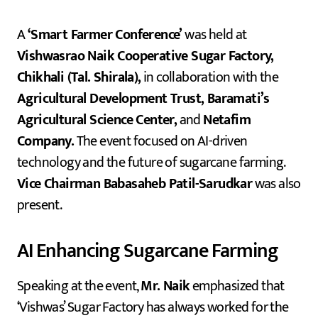
A
‘Smart Farmer Conference’
was held at
Vishwasrao Naik Cooperative Sugar Factory,
Chikhali (Tal. Shirala),
in collaboration with the
Agricultural Development Trust, Baramati’s
Agricultural Science Center,
and
Netafim
Company.
The event focused on AI-driven
technology and the future of sugarcane farming.
Vice Chairman Babasaheb Patil-Sarudkar
was also
present.
AI Enhancing Sugarcane Farming
Speaking at the event,
Mr. Naik
emphasized that
‘Vishwas’ Sugar Factory has always worked for the