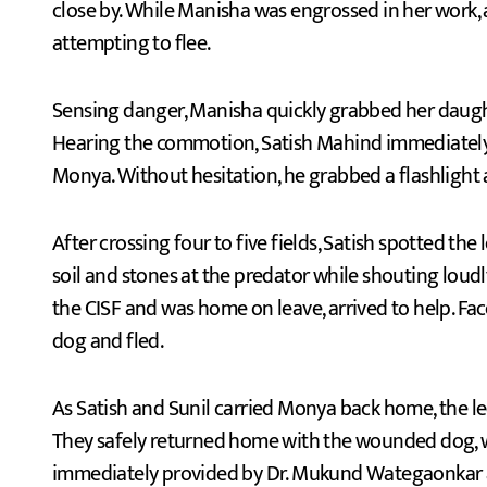
close by. While Manisha was engrossed in her work
attempting to flee.
Sensing danger, Manisha quickly grabbed her daughte
Hearing the commotion, Satish Mahind immediately 
Monya. Without hesitation, he grabbed a flashlight 
After crossing four to five fields, Satish spotted th
soil and stones at the predator while shouting loudly
the CISF and was home on leave, arrived to help. Fa
dog and fled.
As Satish and Sunil carried Monya back home, the l
They safely returned home with the wounded dog, wh
immediately provided by Dr. Mukund Wategaonkar at 