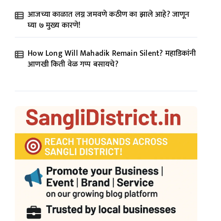
आजच्या काळात लग्न जमवणे कठीण का झाले आहे? जाणून
घ्या ७ मुख्य कारणे!
How Long Will Mahadik Remain Silent? महाडिकांनी
आणखी किती वेळ गप्प बसायचे?