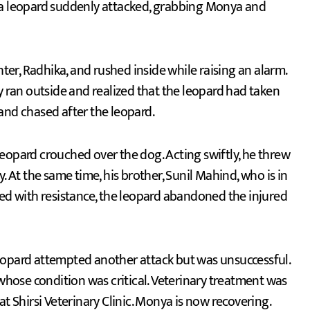
, a leopard suddenly attacked, grabbing Monya and
r, Radhika, and rushed inside while raising an alarm.
ran outside and realized that the leopard had taken
and chased after the leopard.
e leopard crouched over the dog. Acting swiftly, he threw
. At the same time, his brother, Sunil Mahind, who is in
ced with resistance, the leopard abandoned the injured
eopard attempted another attack but was unsuccessful.
ose condition was critical. Veterinary treatment was
Shirsi Veterinary Clinic. Monya is now recovering.