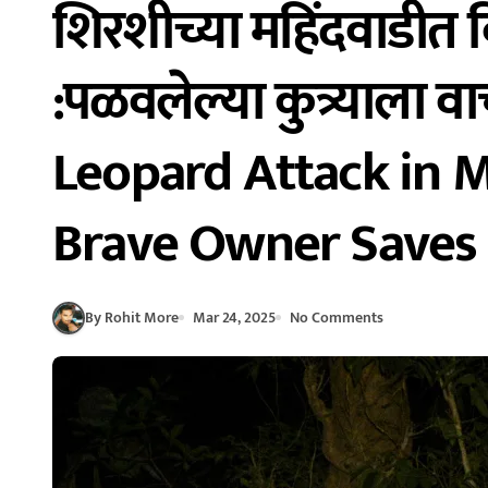
शिरशीच्या महिंदवाडीत 
:पळवलेल्या कुत्र्याला 
Leopard Attack in M
Brave Owner Saves
By Rohit More
Mar 24, 2025
No Comments