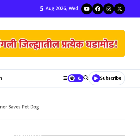
5
ी जुळवणी करण्याचे ५ मुख्य फायदे | Bhagyodaya Matrimony
Aug 2026, Wed
h
Subscribe
 Owner Saves Pet Dog
Search