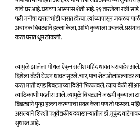
यांचे घर आहे. घराच्या आसपास शेती आहे. २१ तारखेला रात्री सा
पत्नी मनीषा दारात भांडी घासत होत्या. त्यांच्यापासून जवळच पाळ
अचानक बिबट्याने हल्ला केला, आणि कुत्र्याला उचलले. प्रस
करत घरात धूम ठोकली.
त्यामुळे झालेला गोधळ ऐकून सतीश महिंद धावत घराबाहेर आले. बिब
दिशेला बॅटरी घेऊन धावत सुटले. चार, पाच शेत ओलांडल्यावर त्या
करत माती दगड बिबट्याच्या दिशेने भिरकावले. त्याच वेळी स
त्याठिकाणी मदतीस आले. त्यामुळे बिबट्याने जखमी कुत्र्याला 
बिबट्याने पुन्हा हल्ला करण्याचा प्रयत्न केला पण तो फसला. महिं
असल्याने शिरशी पशुवैद्यकीय दवाखान्यातील डॉ. मुकुंद वाटेगावकर
सुधारत आहे.