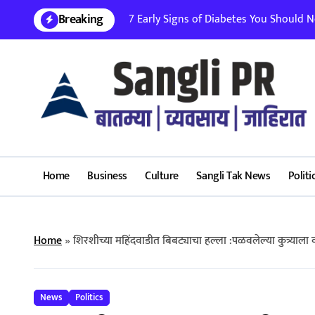
Skip
Breaking
7 Early Signs of Diabetes You Should Nev
to
content
Home
Business
Culture
Sangli Tak News
Politi
Home
»
शिरशीच्या महिंदवाडीत बिबट्याचा हल्ला :पळवलेल्या कुत्
News
Politics