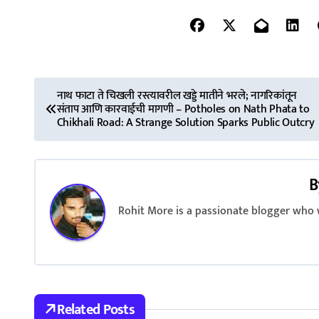
P
नाथ फाटा ते चिखली रस्त्यावरील खड्डे मातीने भरले; नागरिकांतून
संताप आणि कारवाईची मागणी – Potholes on Nath Phata to
o
Chikhali Road: A Strange Solution Sparks Public Outcry
s
t
B
n
Rohit More is a passionate blogger who w
a
v
i
Related Posts