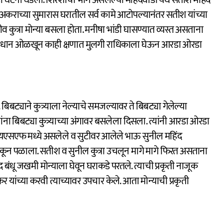
डे अकराच्या सुमारास घरातील सर्व कामे आटोपल्यानंतर सतीश यांच्या
ीव कुत्रा मोन्या बसला होता. मनीषा भांडी घासण्यात व्यस्त असताना
ंगावधान ओळखून काही क्षणात मुलगी राधिकाला घेऊन आरडा ओरडा
ट्याने कुत्र्याला नेल्याचे समजल्यावर ते बिबट्या गेलेल्या
ंना बिबट्या कुत्र्याच्या अंगावर बसलेला दिसला. त्यांनी आरडा ओरडा
ीआयएसएफ मध्ये असलेले व सुटीवर आलेले भाऊ सुनील महिंद
टाकून पळाला. सतीश व सुनील कुत्रा उचलून मागे मागे फिरत असताना
द बंधू जखमी मोन्याला घेवून घराकडे परतले. त्याची प्रकृती नाजूक
 यांच्या करवी त्याच्यावर उपचार केले. आता मोन्याची प्रकृती