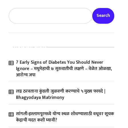
Search
Recent Posts
7 Early Signs of Diabetes You Should Never
Ignore – मधुमेहाची ७ सुरुवातीची लक्षणे – वेळेत ओळखा,
आरोग्य जपा
लग्न ठरवताना कुंडली जुळवणी करण्याचे ५ मुख्य फायदे |
Bhagyodaya Matrimony
सांगली-इस्लामपूरमध्ये योग्य स्थळ शोधण्यासाठी वधूवर सूचक
केंद्राची मदत कशी घ्यावी?