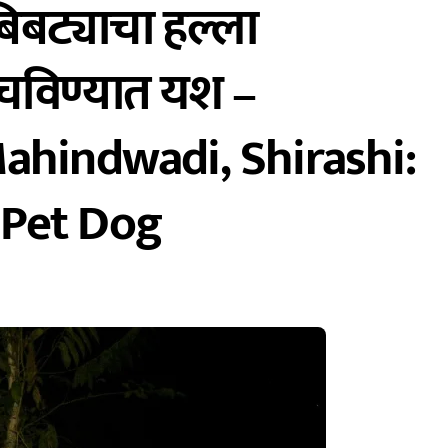
बिबट्याचा हल्ला
वाचविण्यात यश –
ahindwadi, Shirashi:
 Pet Dog