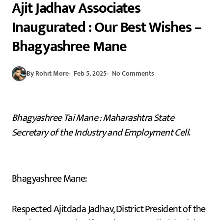
Ajit Jadhav Associates
Inaugurated : Our Best Wishes –
Bhagyashree Mane
By Rohit More
Feb 5, 2025
No Comments
Bhagyashree Tai Mane : Maharashtra State
Secretary of the Industry and Employment Cell
.
Bhagyashree Mane:
Respected Ajitdada Jadhav, District President of the