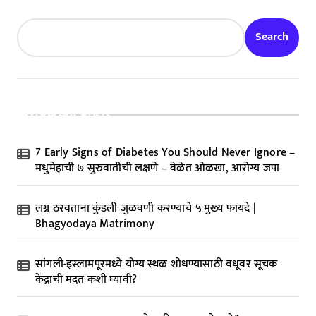
Search
Recent Posts
7 Early Signs of Diabetes You Should Never Ignore –
मधुमेहाची ७ सुरुवातीची लक्षणे – वेळेत ओळखा, आरोग्य जपा
लग्न ठरवताना कुंडली जुळवणी करण्याचे ५ मुख्य फायदे |
Bhagyodaya Matrimony
सांगली-इस्लामपूरमध्ये योग्य स्थळ शोधण्यासाठी वधूवर सूचक
केंद्राची मदत कशी घ्यावी?