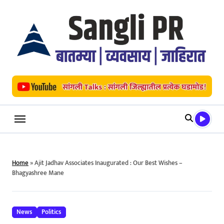
Skip
to
content
Home
»
Ajit Jadhav Associates Inaugurated : Our Best Wishes –
Bhagyashree Mane
News
Politics