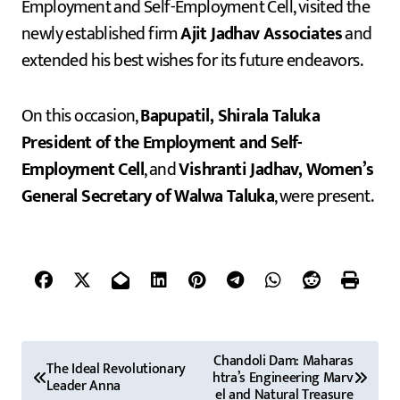
Employment and Self-Employment Cell, visited the
newly established firm
Ajit Jadhav Associates
and
extended his best wishes for its future endeavors.
On this occasion,
Bapupatil, Shirala Taluka
President of the Employment and Self-
Employment Cell
, and
Vishranti Jadhav, Women’s
General Secretary of Walwa Taluka
, were present.
P
Chandoli Dam: Maharas
The Ideal Revolutionary
htra’s Engineering Marv
o
Leader Anna
el and Natural Treasure