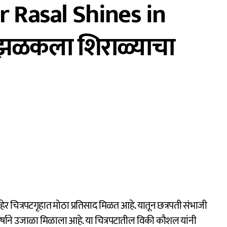
r Rasal Shines in
 झळकला शिराळ्याचा
 प्रकर्षाने उजाळा मिळाला आहे. या चित्रपटातील विकी कौशल यांनी