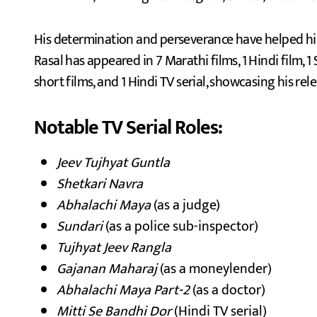
His determination and perseverance have helped him 
Rasal has appeared in 7 Marathi films, 1 Hindi film, 1 
short films, and 1 Hindi TV serial, showcasing his relen
Notable TV Serial Roles:
Jeev Tujhyat Guntla
Shetkari Navra
Abhalachi Maya
(as a judge)
Sundari
(as a police sub-inspector)
Tujhyat Jeev Rangla
Gajanan Maharaj
(as a moneylender)
Abhalachi Maya Part-2
(as a doctor)
Mitti Se Bandhi Dor
(Hindi TV serial)