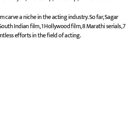
carve a niche in the acting industry. So far, Sagar
South Indian film, 1 Hollywood film, 8 Marathi serials, 7
tless efforts in the field of acting.