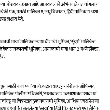
च्या जोरावर धडपडत आहे. आजवर त्याने अभिनय क्षेत्रात चांगलाच
प्रत्येकी एक, मराठी मालिका 8, लघु चित्रपट 7, हिंदी मालिका 1 अशा
ड लक्षात येते.
भाळाची माया’ मालिकेत न्यायाधीशाची भूमिका, ‘सुंदरी’ मालिकेत
ालिकेत सावकाराची भूमिका, ‘आभाळाची माया भाग-2’ मध्ये डॉक्टर,
हेत.
्मा तुझ्यासाठी काय पण’ या चित्रपटात वाहतूक निरीक्षक ऑफिसर,
्राईक्राईम मालिकेत पोलीस अधिकारी, ‘खशाबाखाशाबखाशाबखाशाबा या
 ‘वांगडू’ या चित्रपटात दुकानदाराची भूमिका, ‘आशिया एक्सप्रेस’ या
ा बहुचर्चित असलेल्या ‘छावा’ या हिंदी चित्रपट मध्ये गुप्त सैनिक