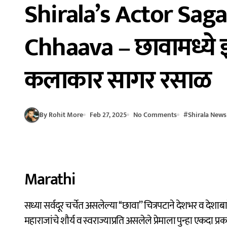
Shirala’s Actor Saga
Chhaava – छावामध्ये
कलाकार सागर रसाळ
By Rohit More
Feb 27, 2025
No Comments
#
Shirala News
Marathi
सध्या सर्वदूर चर्चेत असलेल्या ‘‘छावा’’ चित्रपटाने देशभर व देशाबाहेर चित्रपटगृहात मोठा प्रतिसाद मिळत आहे. यातून छत्रपती संभाजी
महाराजांचे शौर्य व स्वराज्याप्रति असलेले प्रेमाला पुन्हा एकदा