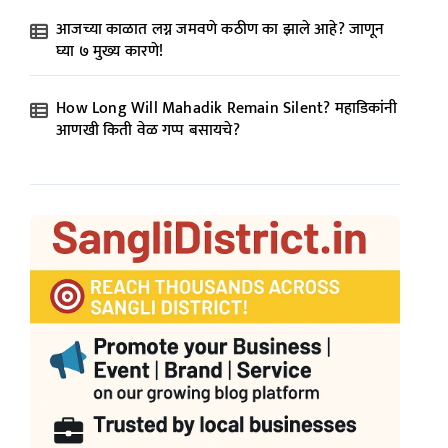
आजच्या काळात लग्न जमवणे कठीण का झाले आहे? जाणून
घ्या ७ मुख्य कारणे!
How Long Will Mahadik Remain Silent? महाडिकांनी
आणखी किती वेळ गप्प बसायचे?