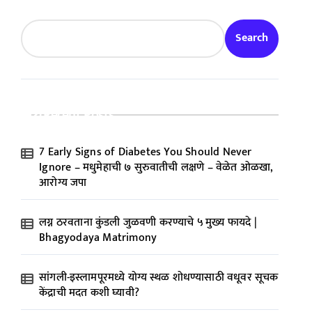
Search
Recent Posts
7 Early Signs of Diabetes You Should Never
Ignore – मधुमेहाची ७ सुरुवातीची लक्षणे – वेळेत ओळखा,
आरोग्य जपा
लग्न ठरवताना कुंडली जुळवणी करण्याचे ५ मुख्य फायदे |
Bhagyodaya Matrimony
सांगली-इस्लामपूरमध्ये योग्य स्थळ शोधण्यासाठी वधूवर सूचक
केंद्राची मदत कशी घ्यावी?