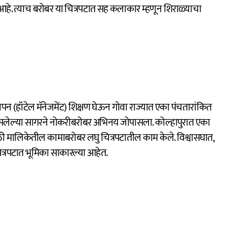
हे. त्याच बरोबर या चित्रपटात सह कलाकार म्हणून शिराळ्याचा
पन (हॉटेल मॅनेजमेंट) शिक्षण घेऊन गोवा राज्यात एका पंचतारांकित
ेल्या सागरने नोकरीबरोबर अभिनय जोपासला. कोल्हापुरात एका
ाठी मालिकेतील कामाबरोबर लघु चित्रपटातील काम केले. विश्वासघात,
ित्रपटात भूमिका साकारल्या आहेत.