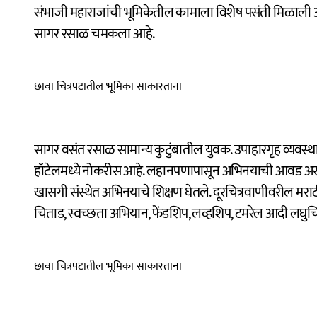
संभाजी महाराजांची भूमिकेतील कामाला विशेष पसंती मिळाली आ
सागर रसाळ चमकला आहे.
छावा चित्रपटातील भूमिका साकारताना
सागर वसंत रसाळ सामान्य कुटुंबातील युवक. उपाहारगृह व्यवस्था
हॉटेलमध्ये नोकरीस आहे. लहानपणापासून अभिनयाची आवड असल
खासगी संस्थेत अभिनयाचे शिक्षण घेतले. दूरचित्रवाणीवरील मर
चिताड, स्वच्छता अभियान, फेंडशिप, लव्हशिप, टमरेल आदी लघुच
छावा चित्रपटातील भूमिका साकारताना