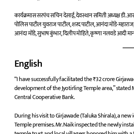
कार्यक्रमास सरपंच सचिन देसाई, देवस्थान समिती अध्यक्ष डी. आ
पोलिस पाटील युवराज पाटील, शरद पाटील, आनंदा मोंडे-महाराज, 
आनंदा मोंडे, सुभाष कुंभार, दिलीप मोहिते, कृष्णा नलवडे आदी मान्
English
“I have successfully facilitated the ₹32 crore Girjaw
development of the Jyotirling Temple area,” stated 
Central Cooperative Bank.
During his visit to Girjawade (Taluka Shirala), a new 
Temple premises. Mr. Naik inspected the newly instal
temple trust and local villagers honored him with a 