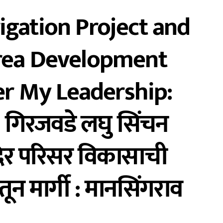
igation Project and
Area Development
r My Leadership:
गिरजवडे लघु सिंचन
मंदिर परिसर विकासाची
ातून मार्गी : मानसिंगराव