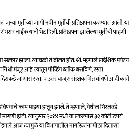
ल जुन्या मूर्तीच्या जागी नवीन मूर्तीची प्रतिष्ठापना करण्यात आली. या
िंगराव नाईक यांनी भेट दिली. प्रतिष्ठापना झालेल्या मूर्तींची पाहणी
 सत्कार झाला. त्यावेळी ते बोलत होते. श्री. म्हणाले प्रादेशिक पर्यटन
ा निधी मंजूर आहे. त्यातून पीव्हिंग ब्लॉक बसविणे, रस्ता
ंदिराकडे जाणारा रस्ता व उत्तर बाजूस संरक्षक भिंत बांधणे आदी कामे
विण्याचे काम माझ्या हातून झाले. ते म्हणाले, येथील गिरजवडे
ी मागणी होती. त्यानुसार २०१४ मध्ये या प्रकल्पास ३२ कोटी रुपये
ूर्ण झाले. आज त्यामुळे या विभागातील नागरिकांना मोठा दिलासा