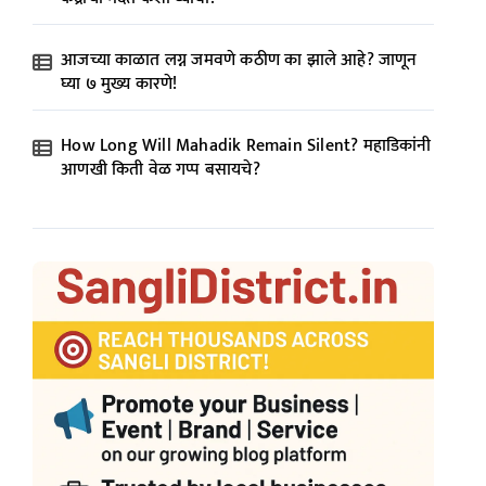
आजच्या काळात लग्न जमवणे कठीण का झाले आहे? जाणून
घ्या ७ मुख्य कारणे!
How Long Will Mahadik Remain Silent? महाडिकांनी
आणखी किती वेळ गप्प बसायचे?