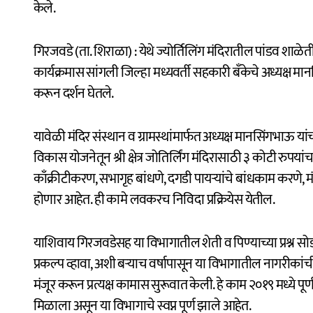
केले.
गिरजवडे (ता. शिराळा) : येथे ज्योर्तिलिंग मंदिरातील पांडव शाळेती
कार्यक्रमास सांगली जिल्हा मध्यवर्ती सहकारी बँकेचे अध्यक्ष मानस
करून दर्शन घेतले.
यावेळी मंदिर संस्थान व ग्रामस्थांमार्फत अध्यक्ष मानसिंगभाऊ यांचा
विकास योजनेतून श्री क्षेत्र जोतिर्लिंग मंदिरासाठी ३ कोटी रुपयांच
काँक्रीटीकरण, सभागृह बांधणे, दगडी पायऱ्यांचे बांधकाम करणे, म
होणार आहेत. ही कामे लवकरच निविदा प्रक्रियेस येतील.
याशिवाय गिरजवडेसह या विभागातील शेती व पिण्याच्या प्रश्न सोड
प्रकल्प व्हावा, अशी बऱ्याच वर्षापासून या विभागातील नागरीकांच
मंजूर करून प्रत्यक्ष कामास सुरूवात केली. हे काम २०१९ मध्ये प
मिळाला असून या विभागाचे स्वप्न पूर्ण झाले आहेत.