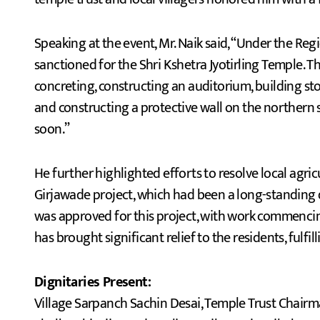
Speaking at the event, Mr. Naik said, “Under the R
sanctioned for the Shri Kshetra Jyotirling Temple. Th
concreting, constructing an auditorium, building st
and constructing a protective wall on the northern 
soon.”
He further highlighted efforts to resolve local agric
Girjawade project, which had been a long-standing d
was approved for this project, with work commencin
has brought significant relief to the residents, fulf
Dignitaries Present:
Village Sarpanch Sachin Desai, Temple Trust Chairman