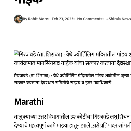
By Rohit More
Feb 23, 2025
No Comments
#
Shirala News
गिरजवडे (ता. शिराळा) : येथे ज्योर्तिलिंग मंदिरातील पांडव शाळेतील जुन्या म
सत्कार करताना देवस्थान समितीचे सदस्य व इतर पदाधिकारी.
Marathi
तालुक्याच्या उत्तर विभागातील ३२ कोटींचा गिरजवडे लघु सिंचन प्रकल्प व ज्योर्तिलिंग मंदिर परिसर विकासासाठी ३ कोटी रुपये
देण्याचे महत्वपूर्ण कामे माझ्या हातून झाले, असे प्रतिपादन सांग