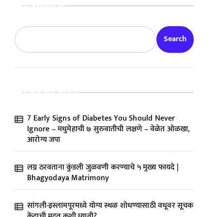
Search
Search
Recent Posts
7 Early Signs of Diabetes You Should Never
Ignore – मधुमेहाची ७ सुरुवातीची लक्षणे – वेळेत ओळखा,
आरोग्य जपा
लग्न ठरवताना कुंडली जुळवणी करण्याचे ५ मुख्य फायदे |
Bhagyodaya Matrimony
सांगली-इस्लामपूरमध्ये योग्य स्थळ शोधण्यासाठी वधूवर सूचक
केंद्राची मदत कशी घ्यावी?