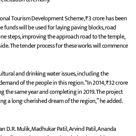
egional Tourism Development Scheme, ₹3 crore has been
e funds will be used for laying paving blocks, road
one steps, improving the approach road to the temple,
side. The tender process for these works will commence
ultural and drinking water issues, including the
emand of the people in this region. “In 2014, ₹32 crore
g the same year and completing in 2019. The project
illing a long-cherished dream of the region,” he added.
 D. R. Mulik, Madhukar Patil, Arvind Patil, Ananda