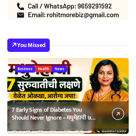
You Missed
Business
Health
News
7 Early Signs of Diabetes You
Should Never Ignore – मधुमेहाची ७
सुरुवातीची लक्षणे – वेळेत ओळखा, आरोग्य
जपा