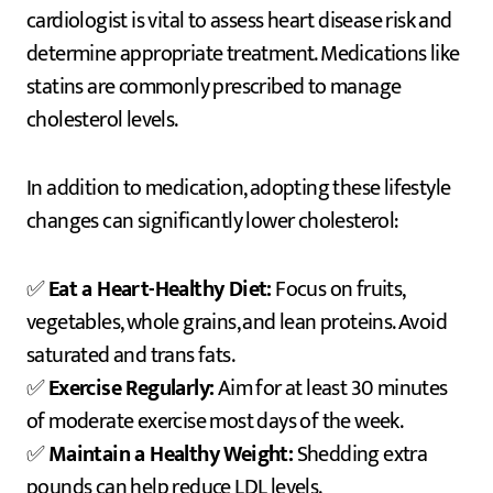
cardiologist is vital to assess heart disease risk and
determine appropriate treatment. Medications like
statins are commonly prescribed to manage
cholesterol levels.
In addition to medication, adopting these lifestyle
changes can significantly lower cholesterol:
✅
Eat a Heart-Healthy Diet:
Focus on fruits,
vegetables, whole grains, and lean proteins. Avoid
saturated and trans fats.
✅
Exercise Regularly:
Aim for at least 30 minutes
of moderate exercise most days of the week.
✅
Maintain a Healthy Weight:
Shedding extra
pounds can help reduce LDL levels.