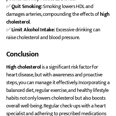
✅
Quit Smoking:
Smoking lowers HDL and
damages arteries, compounding the effects of
high
cholesterol
.
✅
Limit Alcohol Intake:
Excessive drinking can
raise cholesterol and blood pressure.
Conclusion
High cholesterol
is a significant risk factor for
heart disease, but with awareness and proactive
steps, you can manage it effectively. Incorporating a
balanced diet, regular exercise, and healthy lifestyle
habits not only lowers cholesterol but also boosts
overall well-being. Regular check-ups with a heart
specialist and adhering to prescribed medications