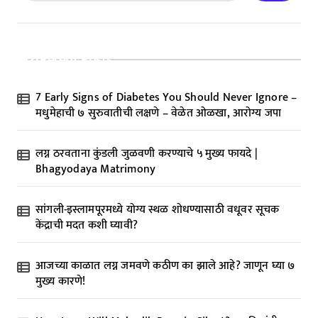
Recent Posts
7 Early Signs of Diabetes You Should Never Ignore –
मधुमेहाची ७ सुरुवातीची लक्षणे – वेळेत ओळखा, आरोग्य जपा
लग्न ठरवताना कुंडली जुळवणी करण्याचे ५ मुख्य फायदे |
Bhagyodaya Matrimony
सांगली-इस्लामपूरमध्ये योग्य स्थळ शोधण्यासाठी वधूवर सूचक
केंद्राची मदत कशी घ्यावी?
आजच्या काळात लग्न जमवणे कठीण का झाले आहे? जाणून घ्या ७
मुख्य कारणे!