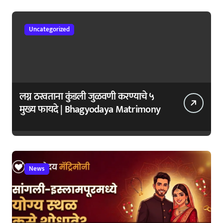
Uncategorized
लग्न ठरवताना कुंडली जुळवणी करण्याचे ५
मुख्य फायदे | Bhagyodaya Matrimony
News