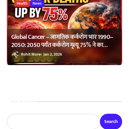
Health
News
Global Cancer – जागतिक कर्करोग भार 1990–
2050: 2050 पर्यंत कर्करोग मृत्यू 75% ने का
वाढणार? | Global Cancer Burden 1990–
Rohit More
Jan 2, 2026
2050: Why Cancer Deaths Are Expected to
Rise by 75%
Search
Search