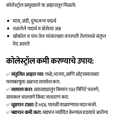
कोलेस्ट्रॉल प्रामुख्याने या आहारातून मिळतो:
मांस, अंडी, दुग्धजन्य पदार्थ
तळलेले पदार्थ व प्रोसेस्ड अन्न
खोबरेल व पाम तेल यांसारख्या वनस्पती तेलांमध्ये संतृप्त
मेद असतो
कोलेस्ट्रॉल कमी करण्याचे उपाय:
✅
संतुलित आहार घ्या:
फळे, भाज्या, आणि ओट्ससारख्या
फायबरयुक्त अन्नाचा समावेश करा.
✅
व्यायाम करा:
आठवड्यातून किमान 150 मिनिटे चालणे,
सायकल चालवणे किंवा जलतरण करा.
✅
धूम्रपान टाळा:
हे HDL पातळी वाढवण्यास मदत करते.
✅
मद्यपान कमी करा:
मद्यपान मर्यादित केल्यास हृदयाचे आरोग्य