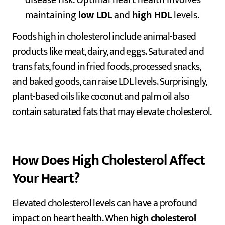
maintaining
low LDL
and
high HDL
levels.
Foods high in cholesterol include animal-based
products like meat, dairy, and eggs. Saturated and
trans fats, found in fried foods, processed snacks,
and baked goods, can raise LDL levels. Surprisingly,
plant-based oils like coconut and palm oil also
contain saturated fats that may elevate cholesterol.
How Does High Cholesterol Affect
Your Heart?
Elevated cholesterol levels can have a profound
impact on heart health. When
high cholesterol