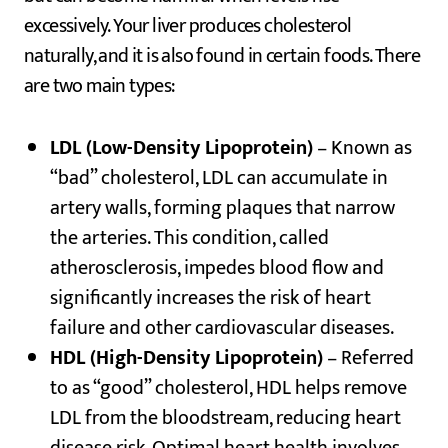
excessively. Your liver produces cholesterol
naturally, and it is also found in certain foods. There
are two main types:
LDL (Low-Density Lipoprotein)
– Known as
“bad” cholesterol, LDL can accumulate in
artery walls, forming plaques that narrow
the arteries. This condition, called
atherosclerosis, impedes blood flow and
significantly increases the risk of heart
failure and other cardiovascular diseases.
HDL (High-Density Lipoprotein)
– Referred
to as “good” cholesterol, HDL helps remove
LDL from the bloodstream, reducing heart
disease risk. Optimal heart health involves