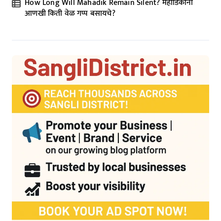
How Long Will Mahadik Remain Silent? महाडिकांनी
आणखी किती वेळ गप्प बसायचे?