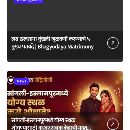
Uncategorized
लग्न ठरवताना कुंडली जुळवणी करण्याचे ५
मुख्य फायदे | Bhagyodaya Matrimony
News
सांगली-इस्लामपूरमध्ये योग्य स्थळ
शोधण्यासाठी वधूवर सूचक केंद्राची मदत