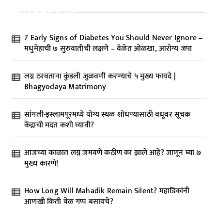
Recent Posts
7 Early Signs of Diabetes You Should Never Ignore –
मधुमेहाची ७ सुरुवातीची लक्षणे – वेळेत ओळखा, आरोग्य जपा
लग्न ठरवताना कुंडली जुळवणी करण्याचे ५ मुख्य फायदे |
Bhagyodaya Matrimony
सांगली-इस्लामपूरमध्ये योग्य स्थळ शोधण्यासाठी वधूवर सूचक
केंद्राची मदत कशी घ्यावी?
आजच्या काळात लग्न जमवणे कठीण का झाले आहे? जाणून घ्या ७
मुख्य कारणे!
How Long Will Mahadik Remain Silent? महाडिकांनी
आणखी किती वेळ गप्प बसायचे?