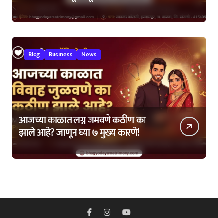
कशी घ्यावी?
Blog
Business
News
आजच्या काळात लग्न जमवणे कठीण का
झाले आहे? जाणून घ्या ७ मुख्य कारणे!