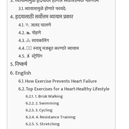
व्यायामामुळे हृदयावर होणारे सकारात्मक परिणाम
व्यायामामुळे होणारे फायदे:
हृदयासाठी सर्वोत्तम व्यायाम प्रकार
🏃 जलद चालणे
🏊 पोहणे
🚴 सायकलिंग
🏋️‍♀️ स्नायू मजबूत करणारे व्यायाम
🤸 स्ट्रेचिंग
निष्कर्ष
English
How Exercise Prevents Heart Failure
Top Exercises for a Heart-Healthy Lifestyle
1. Brisk Walking
2. Swimming
3. Cycling
4. Resistance Training
5. Stretching