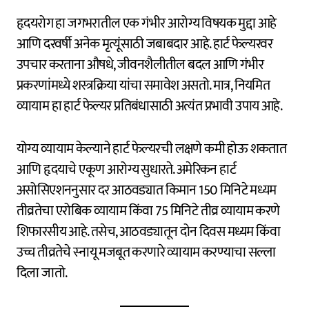
हृदयरोग हा जगभरातील एक गंभीर आरोग्य विषयक मुद्दा आहे
आणि दरवर्षी अनेक मृत्यूंसाठी जबाबदार आहे. हार्ट फेल्यरवर
उपचार करताना औषधे, जीवनशैलीतील बदल आणि गंभीर
प्रकरणांमध्ये शस्त्रक्रिया यांचा समावेश असतो. मात्र, नियमित
व्यायाम हा हार्ट फेल्यर प्रतिबंधासाठी अत्यंत प्रभावी उपाय आहे.
योग्य व्यायाम केल्याने हार्ट फेल्यरची लक्षणे कमी होऊ शकतात
आणि हृदयाचे एकूण आरोग्य सुधारते. अमेरिकन हार्ट
असोसिएशननुसार दर आठवड्यात किमान 150 मिनिटे मध्यम
तीव्रतेचा एरोबिक व्यायाम किंवा 75 मिनिटे तीव्र व्यायाम करणे
शिफारसीय आहे. तसेच, आठवड्यातून दोन दिवस मध्यम किंवा
उच्च तीव्रतेचे स्नायू मजबूत करणारे व्यायाम करण्याचा सल्ला
दिला जातो.