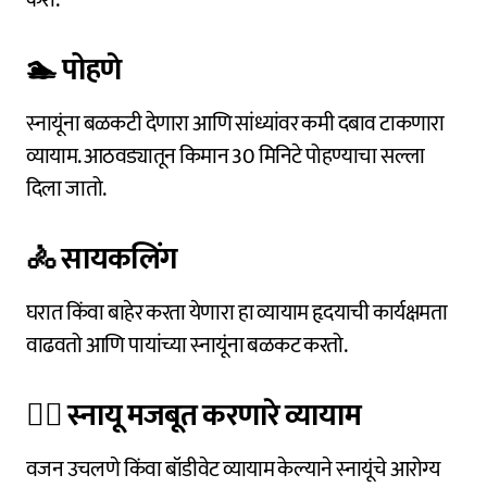
🏊
पोहणे
स्नायूंना बळकटी देणारा आणि सांध्यांवर कमी दबाव टाकणारा
व्यायाम. आठवड्यातून किमान 30 मिनिटे पोहण्याचा सल्ला
दिला जातो.
🚴
सायकलिंग
घरात किंवा बाहेर करता येणारा हा व्यायाम हृदयाची कार्यक्षमता
वाढवतो आणि पायांच्या स्नायूंना बळकट करतो.
🏋️‍♀️
स्नायू मजबूत करणारे व्यायाम
वजन उचलणे किंवा बॉडीवेट व्यायाम केल्याने स्नायूंचे आरोग्य