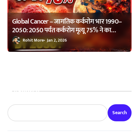
Global Cancer – जागतिक कर्करोग भार 1990–
2050: 2050 पर्यंत कर्करोग मृत्यू 75% ने का
वाढणार? | Global Cancer Burden 1990–
Rohit More
Jan 2, 2026
2050: Why Cancer Deaths Are Expected to
Rise by 75%
Search
Search