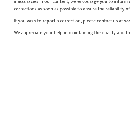
inaccuracies in our content, we encourage you to inform 
corrections as soon as possible to ensure the reliability o
If you wish to report a correction, please contact us at
sa
We appreciate your help in maintaining the quality and tru