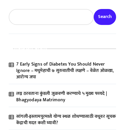
Search
Recent Posts
7 Early Signs of Diabetes You Should Never
Ignore – मधुमेहाची ७ सुरुवातीची लक्षणे – वेळेत ओळखा,
आरोग्य जपा
लग्न ठरवताना कुंडली जुळवणी करण्याचे ५ मुख्य फायदे |
Bhagyodaya Matrimony
सांगली-इस्लामपूरमध्ये योग्य स्थळ शोधण्यासाठी वधूवर सूचक
केंद्राची मदत कशी घ्यावी?