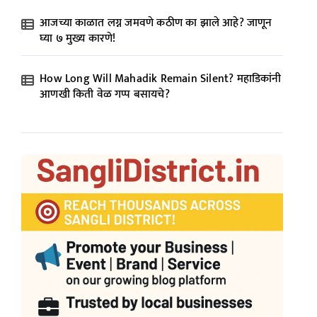
आजच्या काळात लग्न जमवणे कठीण का झाले आहे? जाणून
घ्या ७ मुख्य कारणे!
How Long Will Mahadik Remain Silent? महाडिकांनी
आणखी किती वेळ गप्प बसायचे?