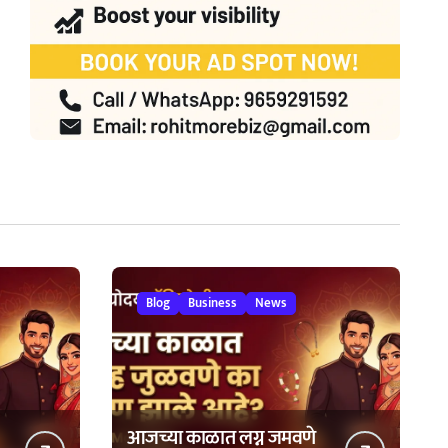
Blog
Business
News
आजच्या काळात लग्न जमवणे